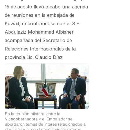
15 de agosto llevó a cabo una agenda
de reuniones en la embajada de
Kuwait, encontrándose con el S.E.
Abdulaziz Mohammad Albisher,
acompañada del Secretario de
Relaciones Internacionales de la
provincia Lic. Claudio Díaz
En la reunión bilateral entre la
Vicegobernadora y el Embajador se
abordaron temas de interés relacionados a
obra pública, con financiamiento externo