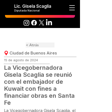
Lic. Gisela Scaglia
Diputada Nacional
< Atrás
Ciudad de Buenos Aires
15 de agosto de 2024
La Vicegobernadora
Gisela Scaglia se reunió
con el embajador de
Kuwait con fines a
financiar obras en Santa
Fe
La Vicegobernadora Gisela Scaglia, el