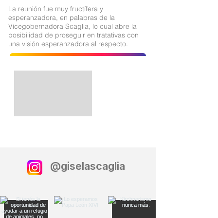
La reunión fue muy fructífera y
esperanzadora, en palabras de la
Vicegobernadora Scaglia, lo cual abre la
posibilidad de proseguir en tratativas con
una visión esperanzadora al respecto.
@giselascaglia