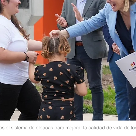
 el sistema de cloacas para mejorar la calidad de vida de to