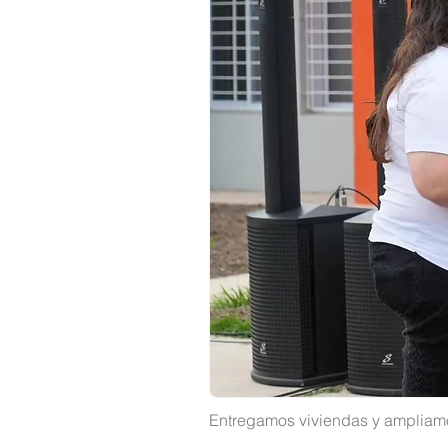
Entregamos viviendas y ampliamos