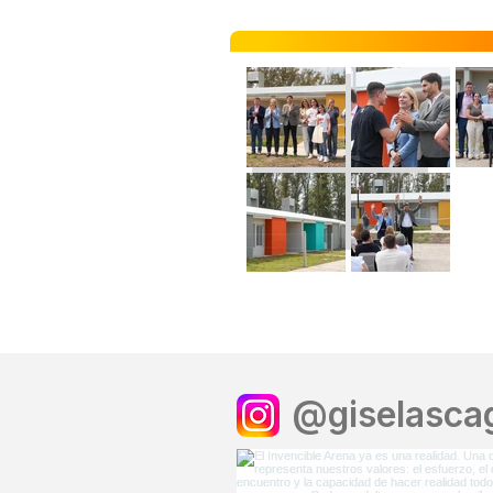
@giselascag