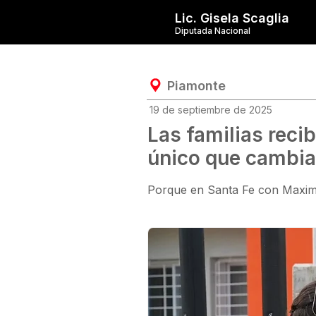
Lic. Gisela Scaglia
Diputada Nacional
Piamonte
19 de septiembre de 2025
Las familias reci
único que cambia 
Porque en Santa Fe con Maximil