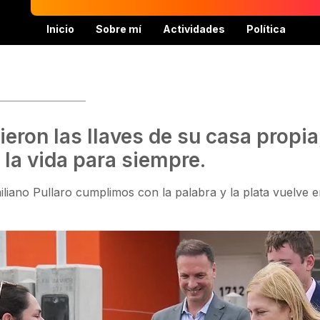
Inicio
Sobre mí
Actividades
Política
bieron las llaves de su casa prop
la vida para siempre.
iano Pullaro cumplimos con la palabra y la plata vuelve 