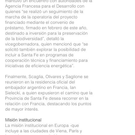
mantuvo un encuentro con autoridades de la
Agencia Francesa para el Desarrollo con
quienes “se realizó un seguimiento de la
marcha de la operatoria del proyecto
financiado mediante el convenio de
préstamo, firmado en febrero de este año,
destinado a inversión para la preservación
de la biodiversidad”, detalló la
vicegobernadora, quien mencionó que “se
solicitó también explorar la posibilidad de
incluir a Santa Fe en programas de
cooperación técnica y financiamiento para
iniciativas de eficiencia energética”.
Finalmente, Scaglia, Olivares y Saglione se
reunieron en la residencia oficial del
embajador argentino en Francia, Ian
Sielecki, a quien expusieron el camino que la
Provincia de Santa Fe desea recorrer en la
relación con Francia, destacando los puntos
de mayor interés.
Misión institucional
La misión institucional en Europa -que
incluye a las ciudades de Viena, París y