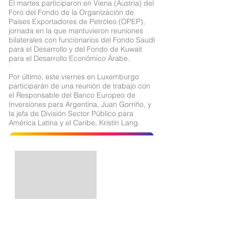
El martes participaron en Viena (Austria) del
Foro del Fondo de la Organización de
Países Exportadores de Petróleo (OPEP),
jornada en la que mantuvieron reuniones
bilaterales con funcionarios del Fondo Saudí
para el Desarrollo y del Fondo de Kuwait
para el Desarrollo Económico Árabe.
Por último, este viernes en Luxemburgo
participarán de una reunión de trabajo con
el Responsable del Banco Europeo de
Inversiones para Argentina, Juan Gorriño, y
la jefa de División Sector Público para
América Latina y el Caribe, Kristin Lang.