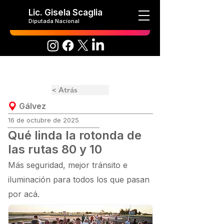
Lic. Gisela Scaglia
Diputada Nacional
< Atrás
Gálvez
16 de octubre de 2025
Qué linda la rotonda de
las rutas 80 y 10
Más seguridad, mejor tránsito e
iluminación para todos los que pasan
por acá.