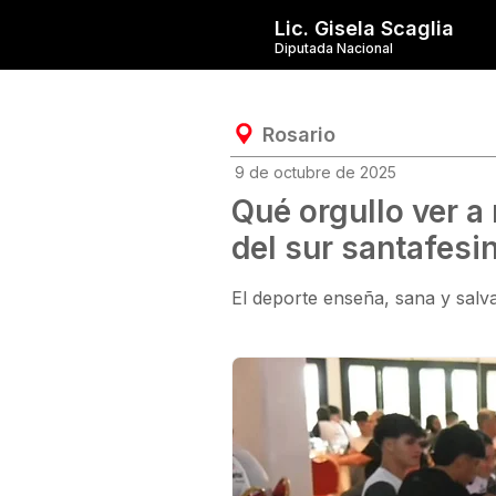
Lic. Gisela Scaglia
Diputada Nacional
Rosario
9 de octubre de 2025
Qué orgullo ver a
del sur santafesi
El deporte enseña, sana y salv