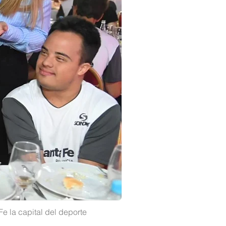
 la capital del deporte