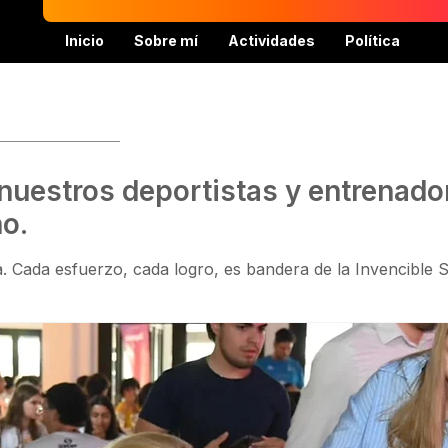
Inicio
Sobre mí
Actividades
Política
 nuestros deportistas y entrenado
no.
a. Cada esfuerzo, cada logro, es bandera de la Invencible S