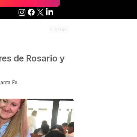
< Atrás
res de Rosario y
anta Fe.