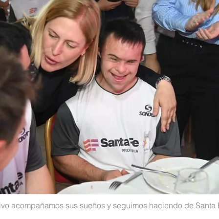
tivo acompañamos sus sueños y seguimos haciendo de Santa Fe