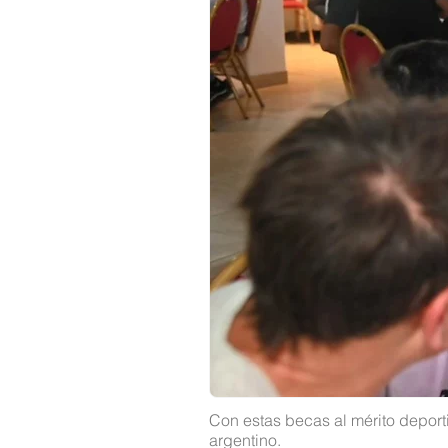
Con estas becas al mérito depor
argentino.