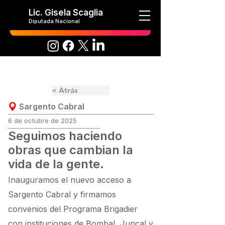
Lic. Gisela Scaglia
Diputada Nacional
< Atrás
Sargento Cabral
6 de octubre de 2025
Seguimos haciendo
obras que cambian la
vida de la gente.
Inauguramos el nuevo acceso a
Sargento Cabral y firmamos
convenios del Programa Brigadier
con instituciones de Bombal, Juncal y