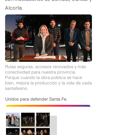
Alcorta.
Rutas seguras, accesos renovados y más
conectividad para nuestra provincia.
Porque cuando la obra pública se hace
bien, mejora la producción y la vida de cada
santafesino.
Unidos para defender Santa Fe.