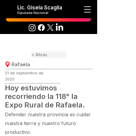
Lic. Gisela Scaglia
Diputada Nacional
< Atrás
Rafaela
21 de septiembre de
2025
Hoy estuvimos
recorriendo la 118° la
Expo Rural de Rafaela.
Defender nuestra provincia es cuidar
nuestra tierra y nuestro futuro
productivo.