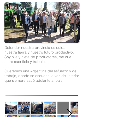
Defender nuestra provincia es cuidar
nuestra tierra y nuestro futuro productivo.
Soy hija y nieta de productores, me crié
entre sacrificio y trabajo.
Queremos una Argentina del esfuerzo y del
trabajo, donde se escuche la voz del interior
que siempre sacó adelante al país.