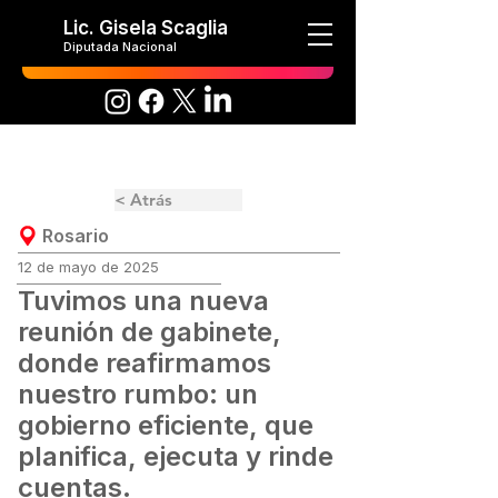
Lic. Gisela Scaglia
Diputada Nacional
< Atrás
Rosario
12 de mayo de 2025
Tuvimos una nueva
reunión de gabinete,
donde reafirmamos
nuestro rumbo: un
gobierno eficiente, que
planifica, ejecuta y rinde
cuentas.