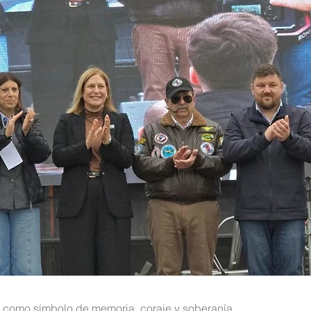
s como símbolo de memoria, coraje y soberanía.