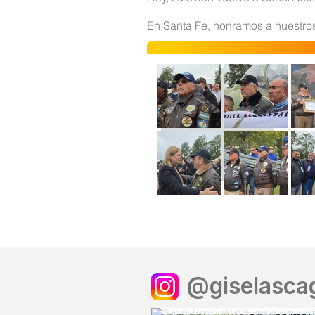
En Santa Fe, honramos a nuestros
@giselascag