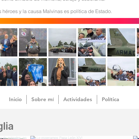
 héroes y la causa Malvinas es política de Estado.
Inicio
Sobre mí
Actividades
Política
lia