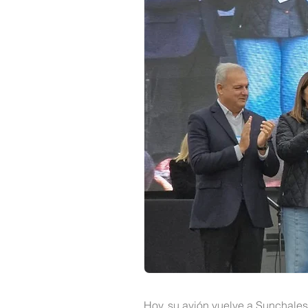
Hoy, su avión vuelve a Sunchale