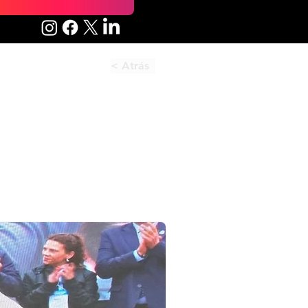
< Atrás