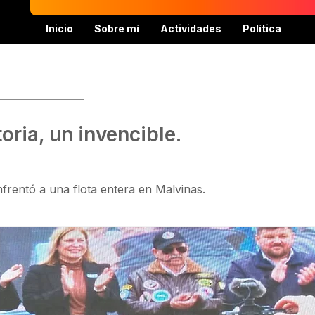
Inicio
Sobre mí
Actividades
Política
oria, un invencible.
rentó a una flota entera en Malvinas.