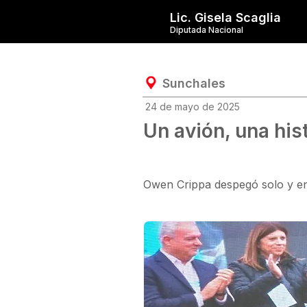
Lic. Gisela Scaglia
Diputada Nacional
Sunchales
24 de mayo de 2025
Un avión, una hist
Owen Crippa despegó solo y enf