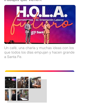
Un café, una charla y muchas ideas con los
que todos los días empujan y hacen grande
a Santa Fe.