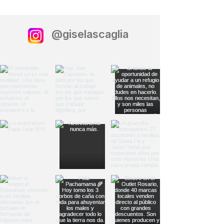
@giselascaglia