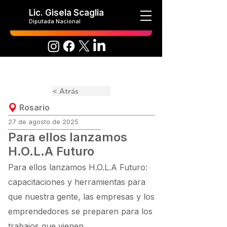
Lic. Gisela Scaglia
Diputada Nacional
< Atrás
Rosario
27 de agosto de 2025
Para ellos lanzamos
H.O.L.A Futuro
Para ellos lanzamos H.O.L.A Futuro:
capacitaciones y herramientas para
que nuestra gente, las empresas y los
emprendedores se preparen para los
trabajos que vienen.