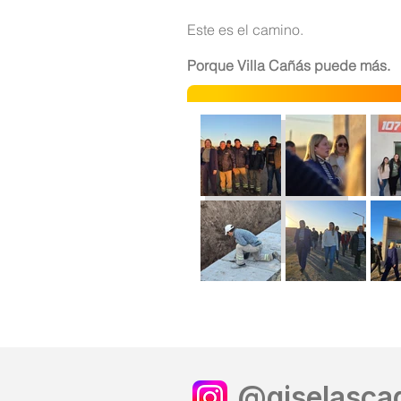
Este es el camino.
Porque Villa Cañás puede más.
@giselascag