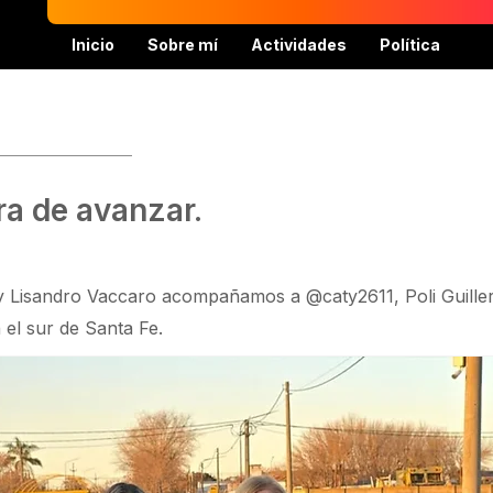
Inicio
Sobre mí
Actividades
Política
ra de avanzar.
 y Lisandro Vaccaro acompañamos a @caty2611, Poli Guille
 el sur de Santa Fe.