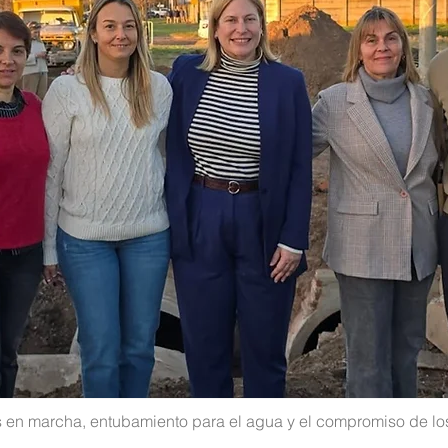
s en marcha, entubamiento para el agua y el compromiso de lo