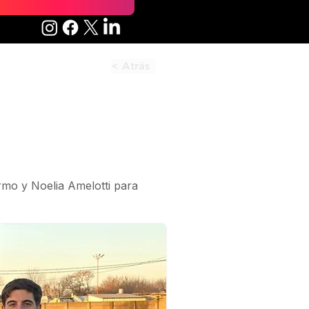
< Atrás
rmo y Noelia Amelotti para