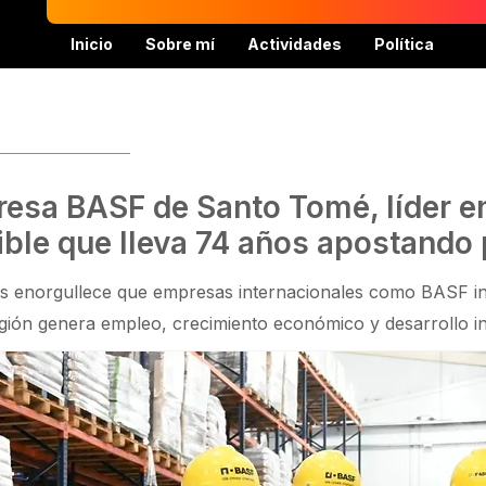
Inicio
Sobre mí
Actividades
Política
resa BASF de Santo Tomé, líder e
ible que lleva 74 años apostando 
s enorgullece que empresas internacionales como BASF inv
ión genera empleo, crecimiento económico y desarrollo ind