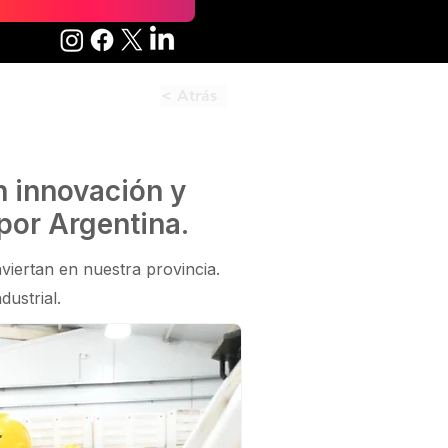
< Atrás
n innovación y
por Argentina.
iertan en nuestra provincia.
ustrial.