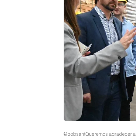
@gobsant
Queremos agradecer a 