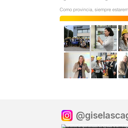
Como provincia, siempre estare
@giselascag