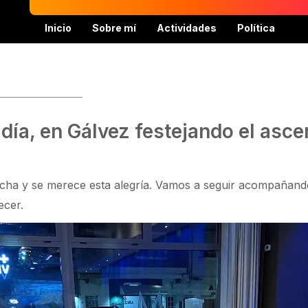
Inicio
Sobre mí
Actividades
Política
 día, en Gálvez festejando el asc
ncha y se merece esta alegría. Vamos a seguir acompañand
ecer.