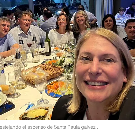
festejando el ascenso de Santa Paula galvez .