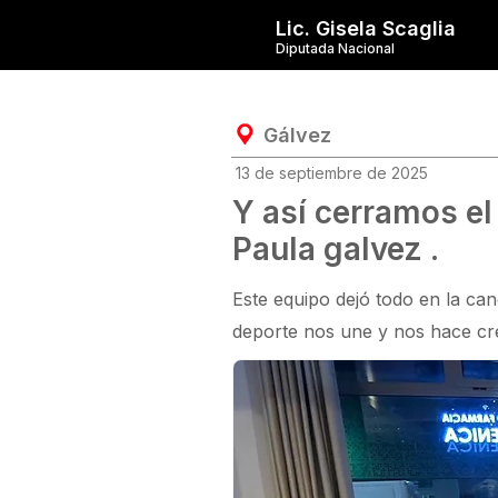
Lic. Gisela Scaglia
Diputada Nacional
Gálvez
13 de septiembre de 2025
Y así cerramos el
Paula galvez .
Este equipo dejó todo en la ca
deporte nos une y nos hace cr