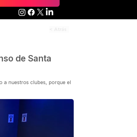
< Atrás
enso de Santa
o a nuestros clubes, porque el