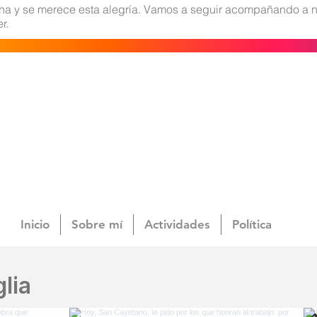
cha y se merece esta alegría. Vamos a seguir acompañando a n
r.
Inicio
Sobre mí
Actividades
Política
lia