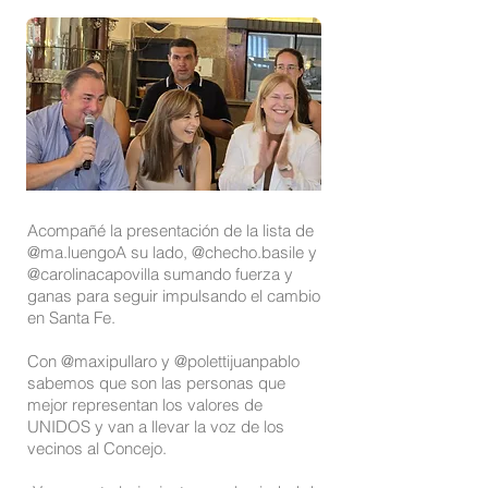
Acompañé la presentación de la lista de
@ma.luengo
A su lado,
@checho.basile
y
@carolinacapovilla
sumando fuerza y
ganas para seguir impulsando el cambio
en Santa Fe.
Con
@maxipullaro
y
@polettijuanpablo
sabemos que son las personas que
mejor representan los valores de
UNIDOS y van a llevar la voz de los
vecinos al Concejo.