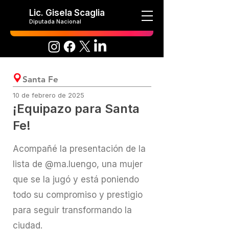
Lic. Gisela Scaglia
Diputada Nacional
Santa Fe
10 de febrero de 2025
¡Equipazo para Santa
Fe!
Acompañé la presentación de la
lista de @ma.luengo, una mujer
que se la jugó y está poniendo
todo su compromiso y prestigio
para seguir transformando la
ciudad.