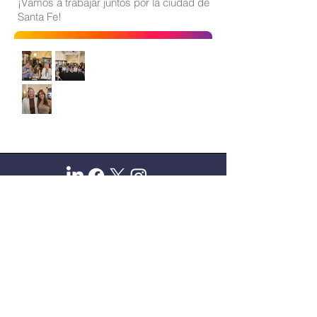
¡Vamos a trabajar juntos por la ciudad de
Santa Fe!
Sitio oficial de Gisela Scaglia
Creo y confío. Se aprende
escuchando.
Se logra en equipo. Paciencia +
perseverancia.