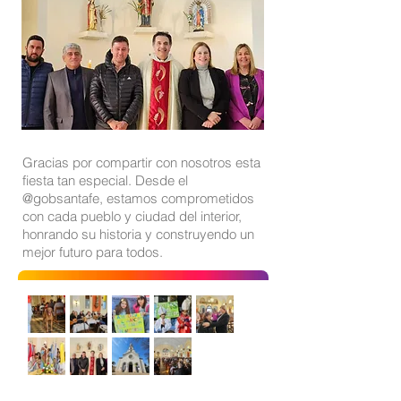
Gracias por compartir con nosotros esta
fiesta tan especial. Desde el
@gobsantafe, estamos comprometidos
con cada pueblo y ciudad del interior,
honrando su historia y construyendo un
mejor futuro para todos.