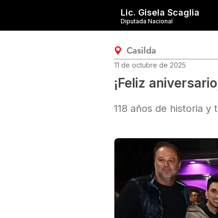
Lic. Gisela Scaglia
Diputada Nacional
Casilda
11 de octubre de 2025
¡Feliz aniversario
118 años de historia y 