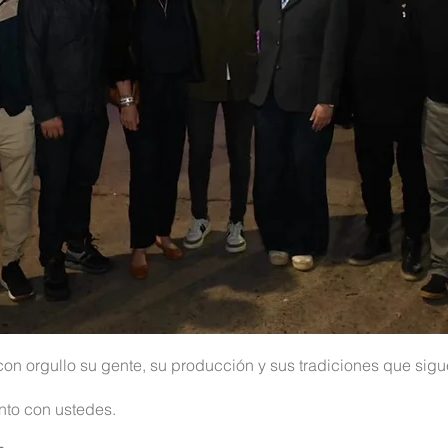
 con orgullo su gente, su producción y sus tradiciones que sig
nto con ustedes.