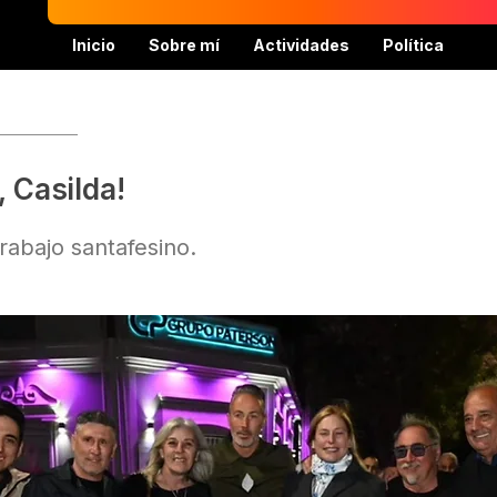
Inicio
Sobre mí
Actividades
Política
, Casilda!
trabajo santafesino.