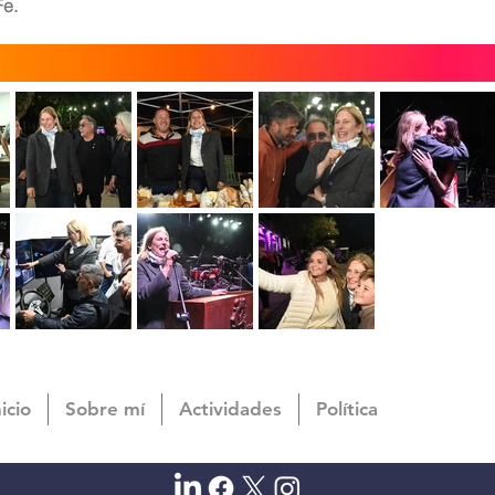
Fe.
nicio
Sobre mí
Actividades
Política