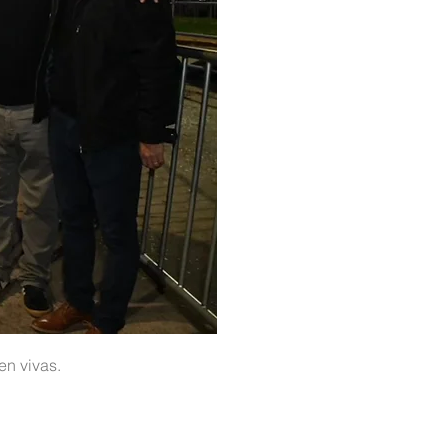
uen vivas.