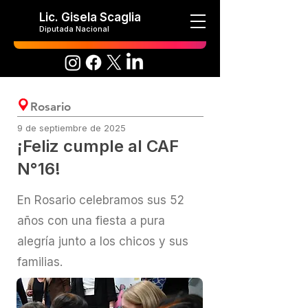
Lic. Gisela Scaglia
Diputada Nacional
Rosario
9 de septiembre de 2025
¡Feliz cumple al CAF
N°16!
En Rosario celebramos sus 52
años con una fiesta a pura
alegría junto a los chicos y sus
familias.