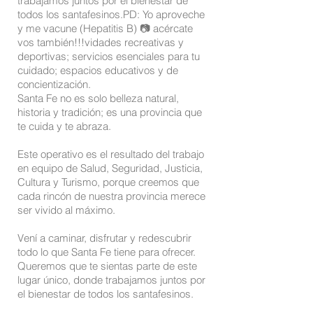
trabajamos juntos por el bienestar de
todos los santafesinos.PD: Yo aproveche
y me vacune (Hepatitis B) 📷 acércate
vos también!!!vidades recreativas y
deportivas; servicios esenciales para tu
cuidado; espacios educativos y de
concientización.
Santa Fe no es solo belleza natural,
historia y tradición; es una provincia que
te cuida y te abraza.
Este operativo es el resultado del trabajo
en equipo de Salud, Seguridad, Justicia,
Cultura y Turismo, porque creemos que
cada rincón de nuestra provincia merece
ser vivido al máximo.
Vení a caminar, disfrutar y redescubrir
todo lo que Santa Fe tiene para ofrecer.
Queremos que te sientas parte de este
lugar único, donde trabajamos juntos por
el bienestar de todos los santafesinos.