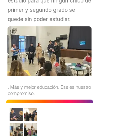
estudio para que ningún chico de
primer y segundo grado se
quede sin poder estudiar.
. Más y mejor educación. Ese es nuestro
compromiso.