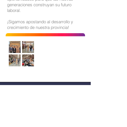
generaciones construyan su futuro
laboral.
¡Sigamos apostando al desarrollo y
crecimiento de nuestra provincia!
Sitio oficial de Gisela Scaglia
Creo y confío. Se aprende