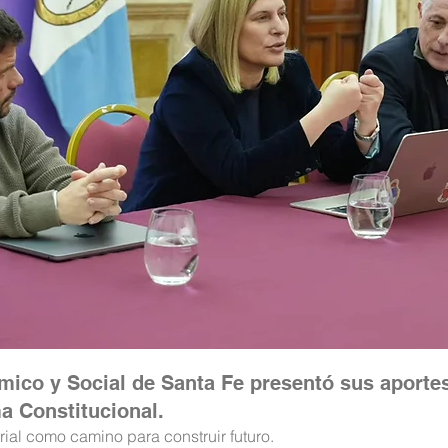
ico y Social de Santa Fe presentó sus aportes
a Constitucional.
rial como camino para construir futuro.