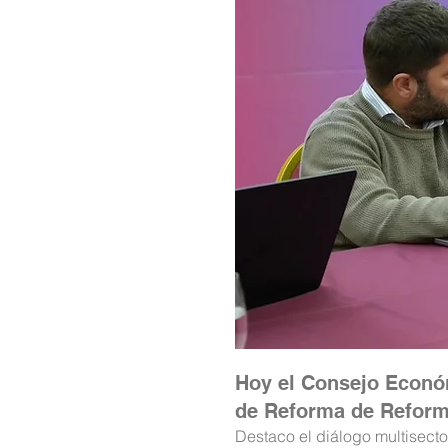
Hoy el Consejo Económ
de Reforma de Reform
Destaco el diálogo multisecto