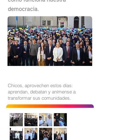
democracia.
Chicos, aprovechen estos días:
aprendan, debatan y anímense a
transformar sus comunidades.