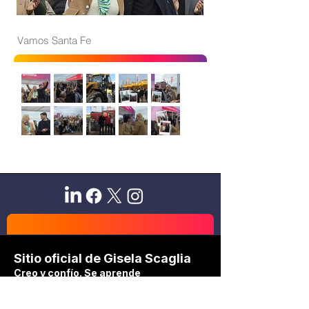
Vamos Santa Fe
Sitio oficial de Gisela Scaglia
Creo y confío. Se aprende
escuchando.
Se logra en equipo. Paciencia +