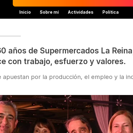
Inicio
Sobre mí
Actividades
Política
60 años de Supermercados La Reina
e con trabajo, esfuerzo y valores.
apuestan por la producción, el empleo y la inc