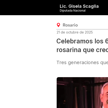
Lic. Gisela Scaglia
Diputada Nacional
Rosario
21 de octubre de 2025
Celebramos los 
rosarina que crec
Tres generaciones que 