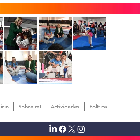
nicio
Sobre mí
Actividades
Política