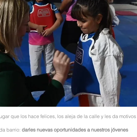
gar que los hace felices, los aleja de la calle y les da motivos
da barrio:
darles nuevas oportunidades a nuestros jóvenes