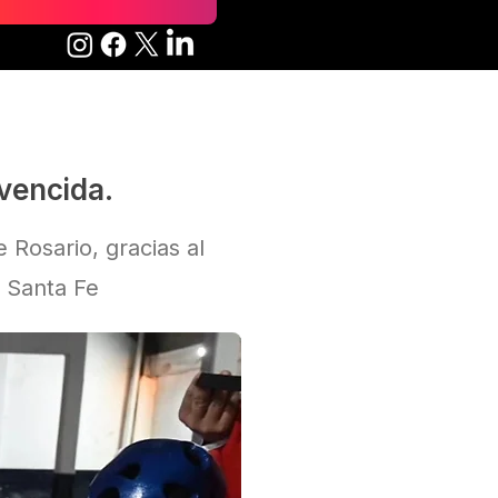
nvencida.
 Rosario, gracias al
e Santa Fe