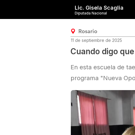
Lic. Gisela Scaglia
Diputada Nacional
Rosario
11 de septiembre de 2025
Cuando digo que 
En esta escuela de tae
programa "Nueva Oport