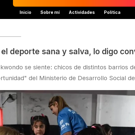
Inicio
Sobre mí
Actividades
Política
el deporte sana y salva, lo digo co
kwondo se siente: chicos de distintos barrios de
unidad" del Ministerio de Desarrollo Social d