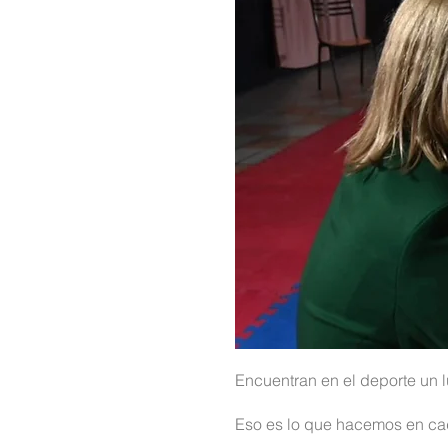
Encuentran en el deporte un lu
Eso es lo que hacemos en ca