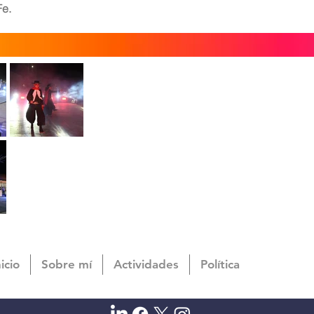
Fe.
nicio
Sobre mí
Actividades
Política