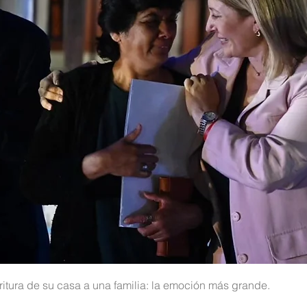
itura de su casa a una familia: la emoción más grande.