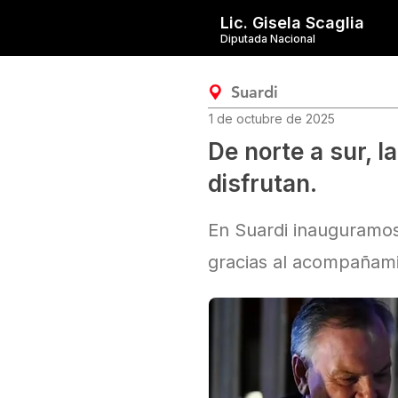
Lic. Gisela Scaglia
Diputada Nacional
Suardi
1 de octubre de 2025
De norte a sur, l
disfrutan.
En Suardi inauguramos 
gracias al acompañami