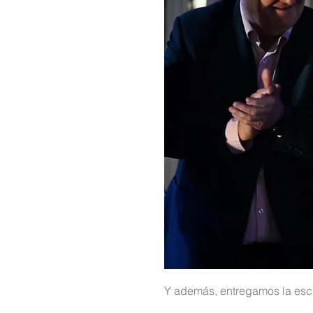
Y además, entregamos la escr