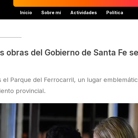
Inicio
Sobre mí
Actividades
Política
as obras del Gobierno de Santa Fe s
el Parque del Ferrocarril, un lugar emblemátic
ento provincial.