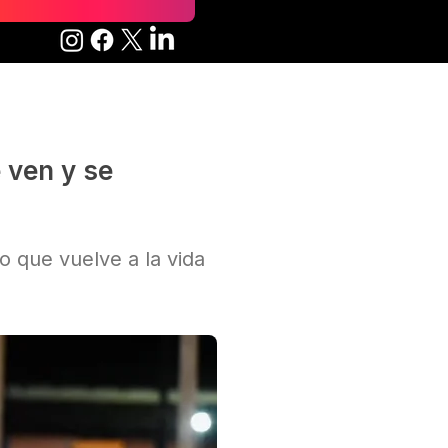
e ven y se
o que vuelve a la vida