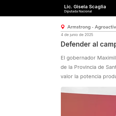
Lic. Gisela Scaglia
Diputada Nacional
Armstrong - Agroacti
4 de junio de 2025
Defender al campo
El gobernador Maximili
de la Provincia de San
valor la potencia produ