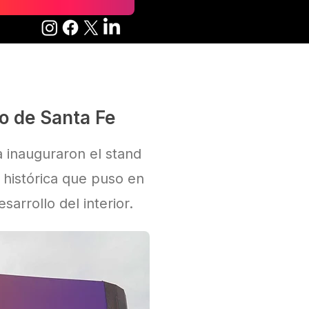
ro de Santa Fe
a inauguraron el stand
 histórica que puso en
arrollo del interior.