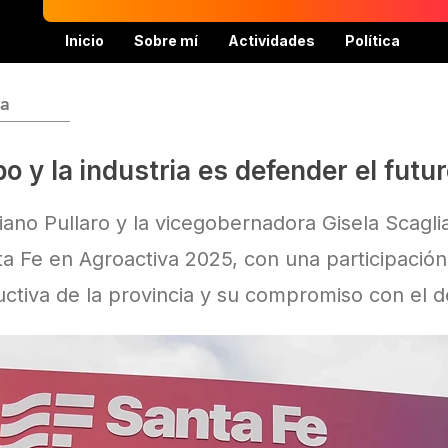
Inicio
Sobre mí
Actividades
Política
va
 y la industria es defender el futu
ano Pullaro y la vicegobernadora Gisela Scagli
ta Fe en Agroactiva 2025, con una participación
ctiva de la provincia y su compromiso con el des