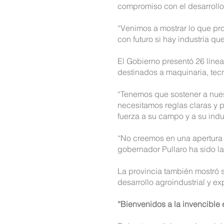
compromiso con el desarrollo d
“Venimos a mostrar lo que pr
con futuro si hay industria qu
El Gobierno presentó 26 línea
destinados a maquinaria, tecn
“Tenemos que sostener a nuest
necesitamos reglas claras y p
fuerza a su campo y a su indu
“No creemos en una apertura t
gobernador Pullaro ha sido l
La provincia también mostró s
desarrollo agroindustrial y ex
“Bienvenidos a la invencible 