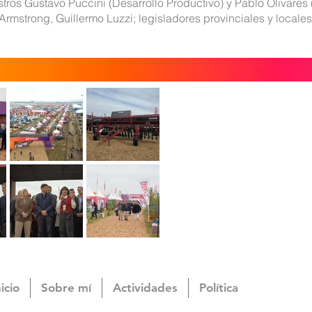
istros Gustavo Puccini (Desarrollo Productivo) y Pablo Olivare
Armstrong, Guillermo Luzzi; legisladores provinciales y locales
nicio
Sobre mí
Actividades
Política