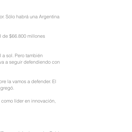
or. Sólo habrá una Argentina
al de $66.800 millones
 a sol. Pero también
e va a seguir defendiendo con
pre la vamos a defender. El
agregó.
e como líder en innovación,