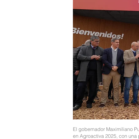
El gobernador Maximiliano Pul
en Agroactiva 2025, con una p