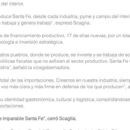
el interior.
oduce Santa Fe, desde cada industria, pyme y campo del interi
e trabaja y genera trabajo”, expresó Scaglia.
s de financiamiento productivo, 17 de ellas nuevas, por un tot
ología e inversión estratégica.
ros pueblos, donde se produce, se invierte y se trabaja de sol
olíticas fiscales que no asfixien al sector productivo. Santa F
stria”, señaló la vicegobernadora.
otal de las importaciones. Creemos en nuestra industria, siem
a voz más clara y más firme en defensa de los que producen”, 
u identidad gastronómica, cultural y logística, consolidándos
portaciones.
e imparable Santa Fe”, cerró Scaglia.