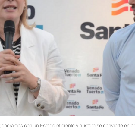
neramos con un Estado eficiente y austero se convierte en ob