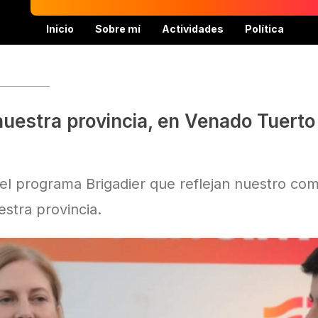
Inicio
Sobre mí
Actividades
Política
nuestra provincia, en Venado Tuert
l programa Brigadier que reflejan nuestro co
estra provincia.