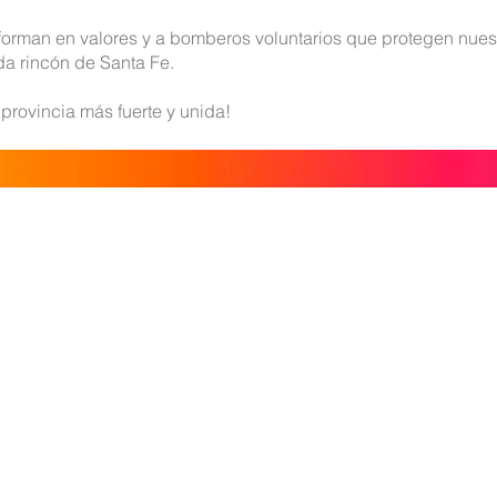
orman en valores y a bomberos voluntarios que protegen nue
da rincón de Santa Fe.
rovincia más fuerte y unida!