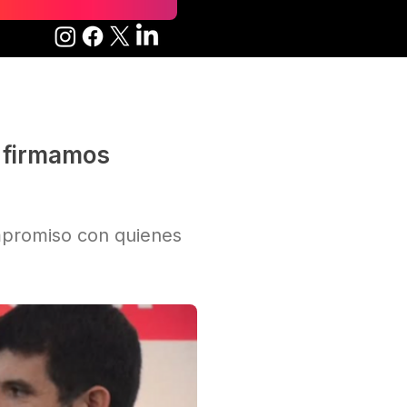
o firmamos
mpromiso con quienes