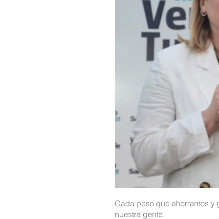
Cada peso que ahorramos y ge
nuestra gente.