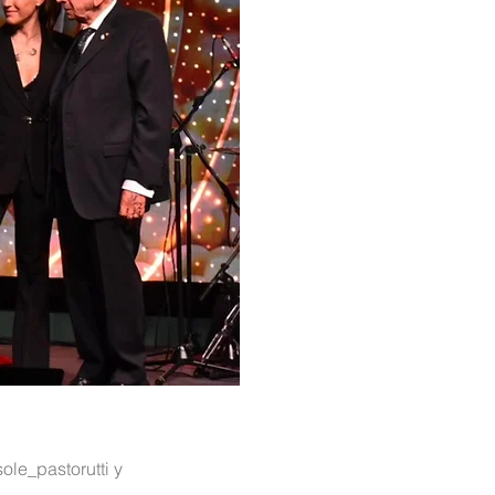
ole_pastorutti y