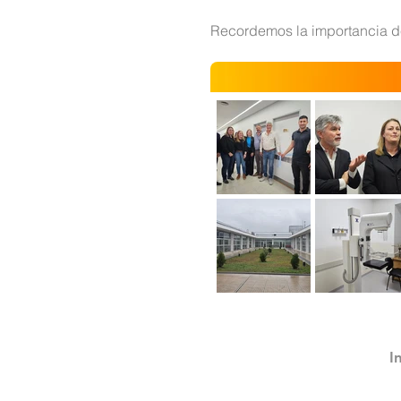
Recordemos la importancia de
I