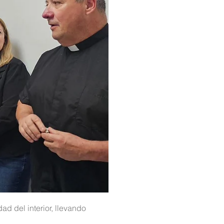
d del interior, llevando