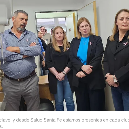
clave, y desde Salud Santa Fe estamos presentes en cada ciuda
s.