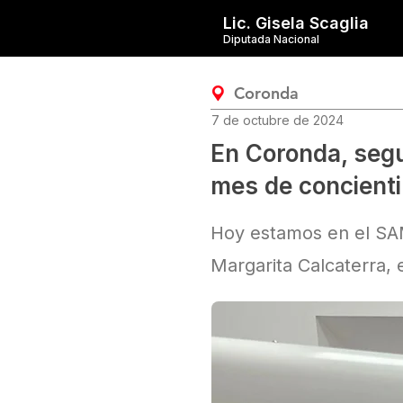
Lic. Gisela Scaglia
Diputada Nacional
Coronda
7 de octubre de 2024
En Coronda, segu
mes de concienti
Hoy estamos en el SAM
Margarita Calcaterra,