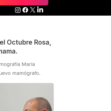
el Octubre Rosa,
 mama.
mografía María
 nuevo mamógrafo.