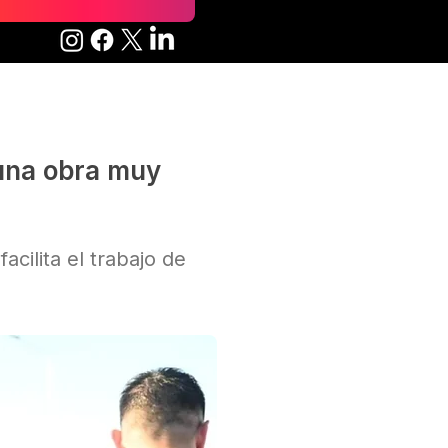
una obra muy
cilita el trabajo de