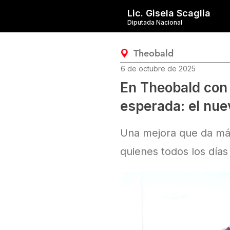
Lic. Gisela Scaglia
Diputada Nacional
Theobald
6 de octubre de 2025
En Theobald con
esperada: el nue
Una mejora que da más 
quienes todos los día