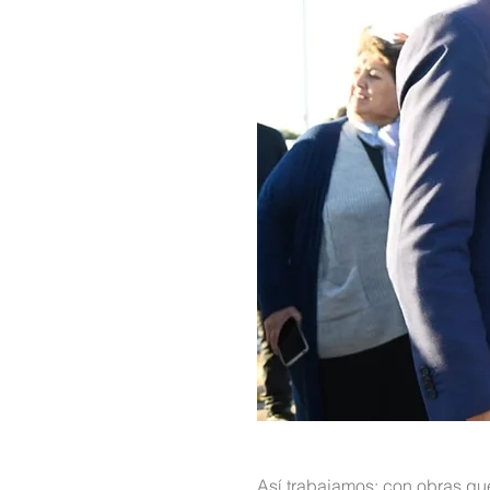
Así trabajamos: con obras que