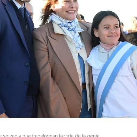
 se ven y que transforman la vida de la gente.