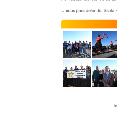
Unidos para defender Santa 
I