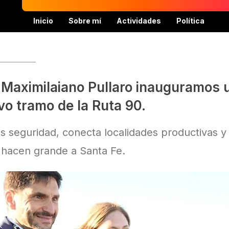
Inicio
Sobre mí
Actividades
Política
 Maximilaiano Pullaro inauguramos 
vo tramo de la Ruta 90.
seguridad, conecta localidades productivas y fa
s hacen grande a Santa Fe.