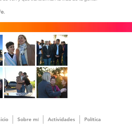
Fe.
nicio
Sobre mí
Actividades
Política