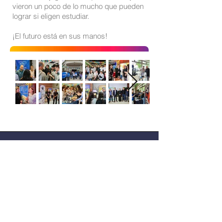
vieron un poco de lo mucho que pueden
lograr si eligen estudiar.
¡El futuro está en sus manos!
Sitio oficial de Gisela Scaglia
Creo y confío. Se aprende
escuchando.