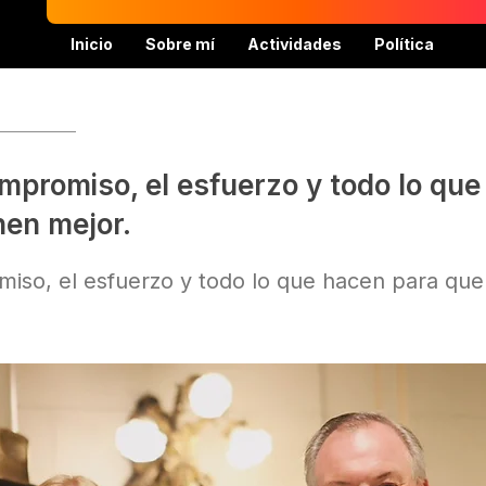
Inicio
Sobre mí
Actividades
Política
ompromiso, el esfuerzo y todo lo qu
nen mejor.
miso, el esfuerzo y todo lo que hacen para que