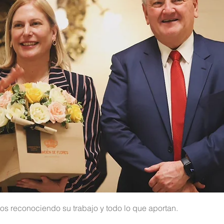
os reconociendo su trabajo y todo lo que aportan.