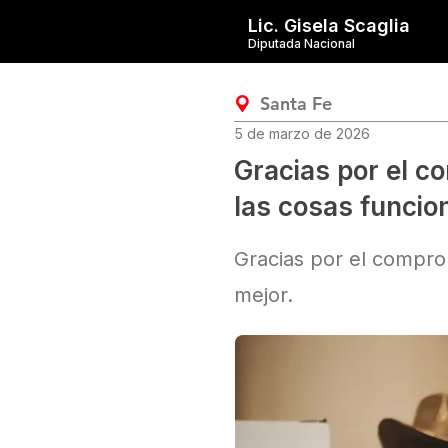
Lic. Gisela Scaglia
Diputada Nacional
Santa Fe
5 de marzo de 2026
Gracias por el c
las cosas funcio
Gracias por el compro
mejor.