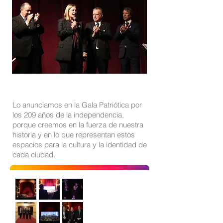
Lo anunciamos en la Gala Patriótica por
los 209 años de la independencia,
porque creemos en la fuerza de nuestra
historia y en lo que representan estos
espacios para la cultura y la identidad de
cada ciudad.