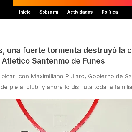
Inicio
Sobre mí
Actividades
Política
, una fuerte tormenta destruyó la 
 Atletico Santenmo de Funes
 picar: con Maximiliano Pullaro, Gobierno de Sa
 pie al club, y ahora lo disfruta toda la famili