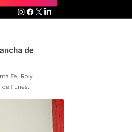
cancha de
nta Fe, Roly
a de Funes.