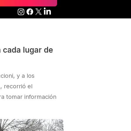
n cada lugar de
ioni, y a los
 recorrió el
a tomar información