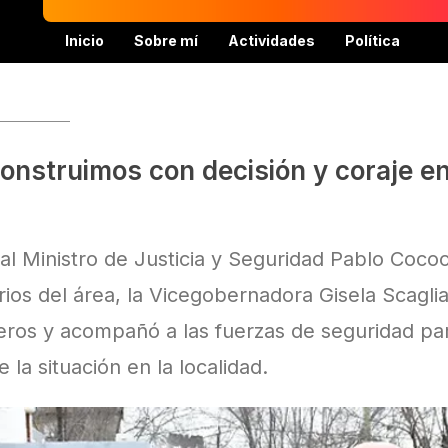
Inicio
Sobre mí
Actividades
Política
construimos con decisión y coraje e
 al Ministro de Justicia y Seguridad Pablo Cococc
rios del área, la Vicegobernadora Gisela Scaglia,
os y acompañó a las fuerzas de seguridad par
la situación en la localidad.