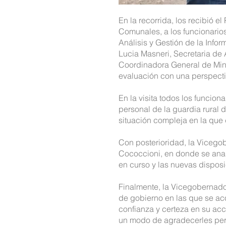
En la recorrida, los recibió 
Comunales, a los funcionarios
Análisis y Gestión de la Info
Lucia Masneri, Secretaria de 
Coordinadora General de Minist
evaluación con una perspectiv
En la visita todos los funcion
personal de la guardia rural
situación compleja en la que d
Con posterioridad, la Vicego
Cococcioni, en donde se anali
en curso y las nuevas disposi
Finalmente, la Vicegobernado
de gobierno en las que se aco
confianza y certeza en su acc
un modo de agradecerles perso