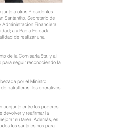
 junto a otros Presidentes
n Santantito, Secretario de
y Administración Financiera,
ridad; a y Paola Forcada
alidad de realizar una
to de la Comisaria 5ta, y al
s para seguir reconociendo la
bezada por el Ministro
de patrulleros, los operativos
 conjunto entre los poderes
 devolver y reafirmar la
 mejorar su tarea. Además, es
odos los santafesinos para