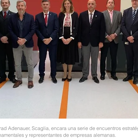
rad Adenauer, Scaglia, encara una serie de encuentros estratég
rnamentales y representantes de empresas alemanas.