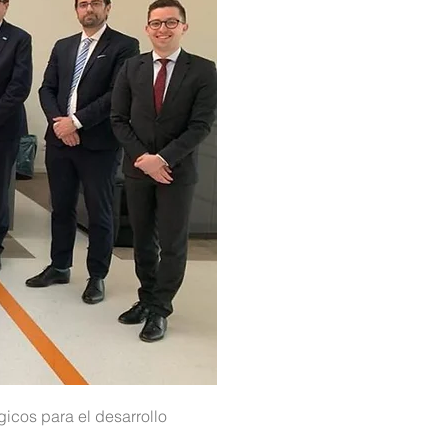
icos para el desarrollo