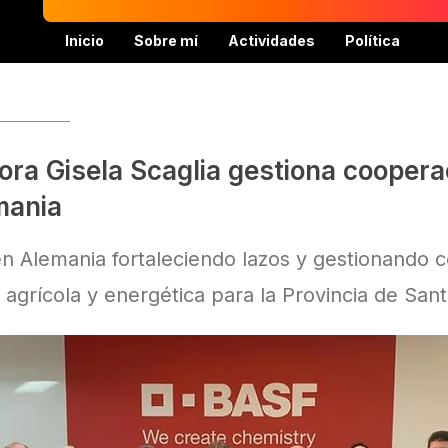
Inicio
Sobre mí
Actividades
Política
ra Gisela Scaglia gestiona coopera
mania
en Alemania fortaleciendo lazos y gestionando 
 agrícola y energética para la Provincia de Sant