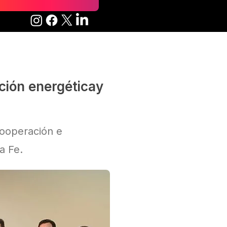
ción energéticay
cooperación e
a Fe.