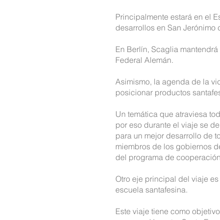
Principalmente estará en el 
desarrollos en San Jerónimo c
En Berlín, Scaglia mantendrá 
Federal Alemán.
Asimismo, la agenda de la vi
posicionar productos santafe
Un temática que atraviesa tod
por eso durante el viaje se d
para un mejor desarrollo de t
miembros de los gobiernos de
del programa de cooperación
Otro eje principal del viaje 
escuela santafesina.
Este viaje tiene como objetivo