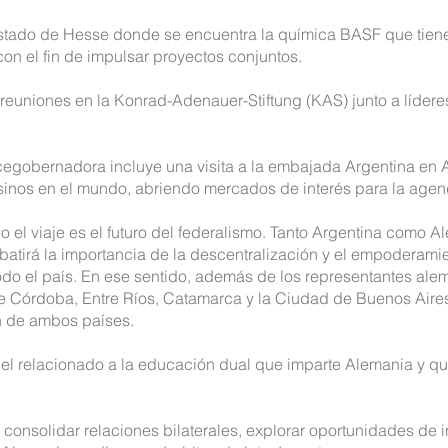
Estado de Hesse donde se encuentra la química BASF que tien
on el fin de impulsar proyectos conjuntos.
reuniones en la Konrad-Adenauer-Stiftung (KAS) junto a lídere
cegobernadora incluye una visita a la embajada Argentina en A
sinos en el mundo, abriendo mercados de interés para la agen
o el viaje es el futuro del federalismo. Tanto Argentina como 
ebatirá la importancia de la descentralización y el empoderamie
odo el país. En ese sentido, además de los representantes alem
 Córdoba, Entre Ríos, Catamarca y la Ciudad de Buenos Aires
 de ambos países.
es el relacionado a la educación dual que imparte Alemania y q
 consolidar relaciones bilaterales, explorar oportunidades de in