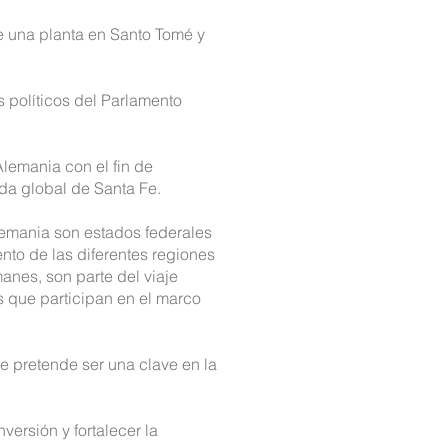
e una planta en Santo Tomé y
s políticos del Parlamento
lemania con el fin de
da global de Santa Fe.
Alemania son estados federales
nto de las diferentes regiones
anes, son parte del viaje
 que participan en el marco
ue pretende ser una clave en la
versión y fortalecer la