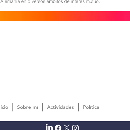
 Alemania en diversos ámbitos de interés mutuo.
nicio
Sobre mí
Actividades
Política