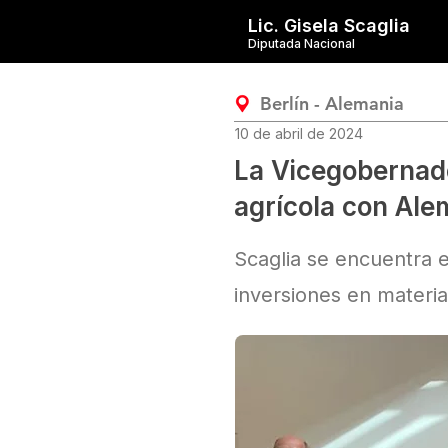
Lic. Gisela Scaglia
Diputada Nacional
Berlín - Alemania
10 de abril de 2024
La Vicegobernado
agrícola con Ale
Scaglia se encuentra 
inversiones en materia