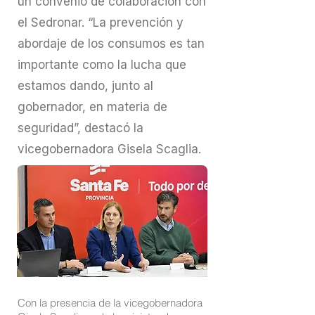
un convenio de colaboración con
el Sedronar. “La prevención y
abordaje de los consumos es tan
importante como la lucha que
estamos dando, junto al
gobernador, en materia de
seguridad”, destacó la
vicegobernadora Gisela Scaglia.
Con la presencia de la vicegobernadora