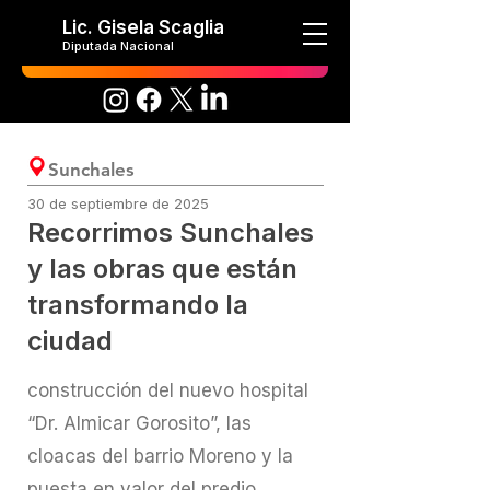
Lic. Gisela Scaglia
Diputada Nacional
Sunchales
30 de septiembre de 2025
Recorrimos Sunchales
y las obras que están
transformando la
ciudad
construcción del nuevo hospital
“Dr. Almicar Gorosito”, las
cloacas del barrio Moreno y la
puesta en valor del predio