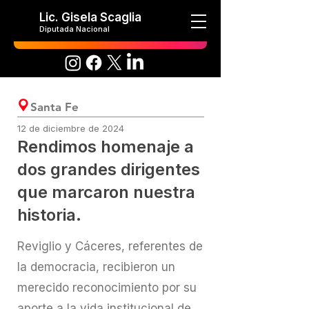
Lic. Gisela Scaglia
Diputada Nacional
Santa Fe
12 de diciembre de 2024
Rendimos homenaje a
dos grandes dirigentes
que marcaron nuestra
historia.
Reviglio y Cáceres, referentes de
la democracia, recibieron un
merecido reconocimiento por su
aporte a la vida institucional de