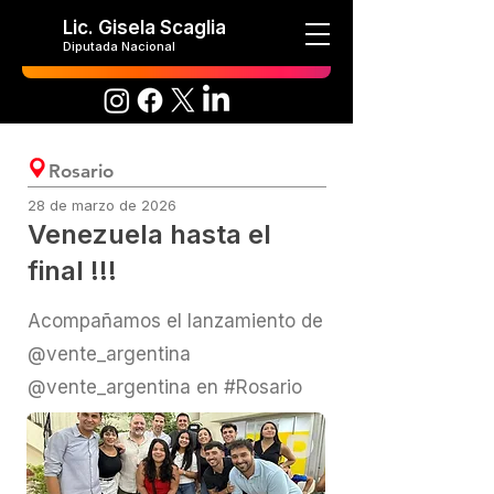
Lic. Gisela Scaglia
Diputada Nacional
Rosario
28 de marzo de 2026
Venezuela hasta el
final !!!
Acompañamos el lanzamiento de
@vente_argentina
@vente_argentina en #Rosario