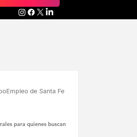
ExpoEmpleo de Santa Fe
ales para quienes buscan