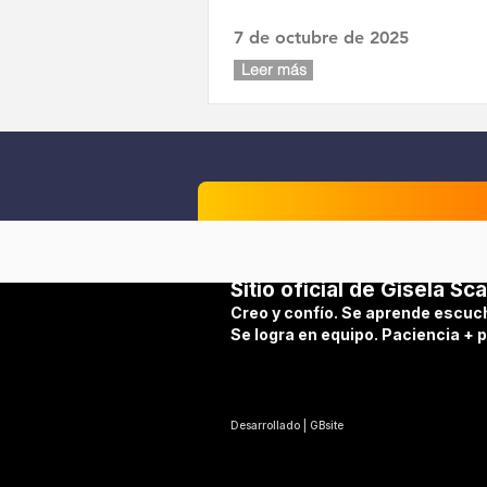
7 de octubre de 2025
Leer más
Sitio oficial de Gisela Sca
Creo y confío. Se aprende escuc
Se logra en equipo. Paciencia + 
Desarrollado | GBsite