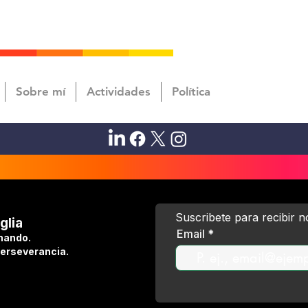
Sobre mí
Actividades
Política
Suscribete para recibir 
glia
Email
hando.
perseverancia.