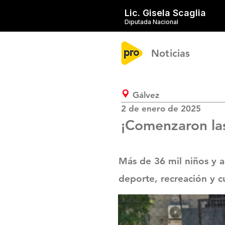
Lic. Gisela Scaglia
Diputada Nacional
Noticias
Gálvez
2 de enero de 2025
¡Comenzaron la
Más de 36 mil niños y a
deporte, recreación y c