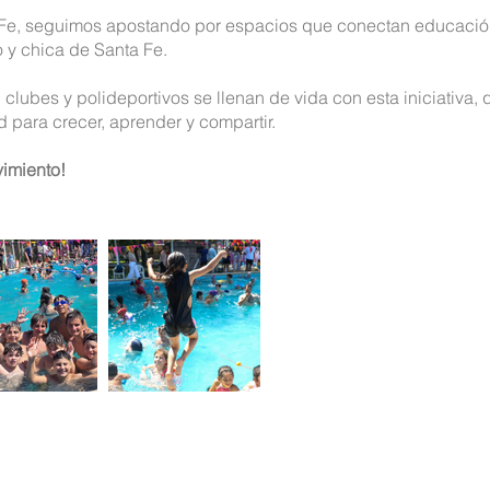
Fe, seguimos apostando por espacios que conectan educación
o y chica de Santa Fe.
 clubes y polideportivos se llenan de vida con esta iniciativa
 para crecer, aprender y compartir.
vimiento!