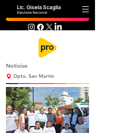
Lic. Gisela Scaglia
Diputada Nacional
Noticias
Dpto. San Martín