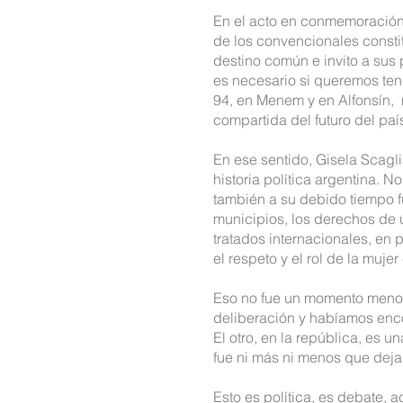
En el acto en conmemoración 
de los convencionales constit
destino común e invito a sus 
es necesario si queremos tene
94, en Menem y en Alfonsín, 
compartida del futuro del país
En ese sentido, Gisela Scagl
historia política argentina. N
también a su debido tiempo f
municipios, los derechos de 
tratados internacionales, en p
el respeto y el rol de la mujer
Eso no fue un momento menor 
deliberación y habíamos enco
El otro, en la república, es
fue ni más ni menos que deja
Esto es política, es debate, 