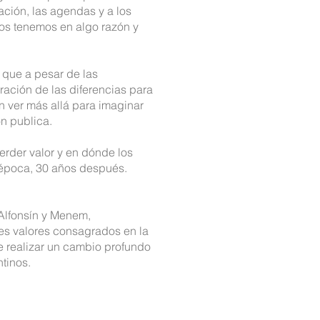
ación, las agendas y a los
os tenemos en algo razón y
s que a pesar de las
ación de las diferencias para
n ver más allá para imaginar
ón publica.
erder valor y en dónde los
 época, 30 años después.
 Alfonsín y Menem,
res valores consagrados en la
e realizar un cambio profundo
ntinos.