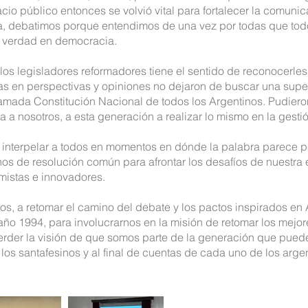
acio público entonces se volvió vital para fortalecer la comunic
a, debatimos porque entendimos de una vez por todas que tod
 verdad en democracia.
 los legisladores reformadores tiene el sentido de reconocerle
as en perspectivas y opiniones no dejaron de buscar una super
lamada Constitución Nacional de todos los Argentinos. Pudiero
 a nosotros, a esta generación a realizar lo mismo en la gesti
 interpelar a todos en momentos en dónde la palabra parece p
os de resolución común para afrontar los desafíos de nuestra
mistas e innovadores.
dos, a retomar el camino del debate y los pactos inspirados en
 año 1994, para involucrarnos en la misión de retomar los mejo
erder la visión de que somos parte de la generación que pued
 los santafesinos y al final de cuentas de cada uno de los arge