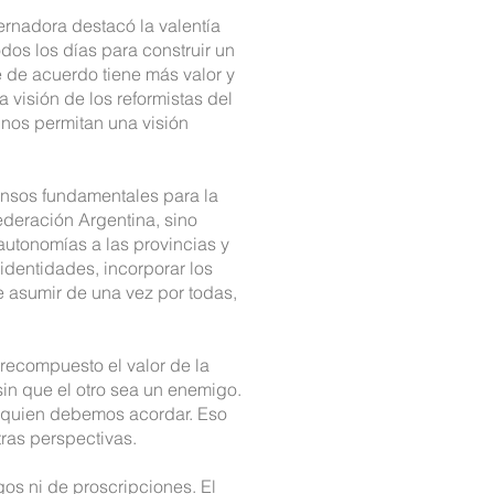
rnadora destacó la valentía
dos los días para construir un
e de acuerdo tiene más valor y
 visión de los reformistas del
nos permitan una visión
ensos fundamentales para la
federación Argentina, sino
autonomías a las provincias y
identidades, incorporar los
de asumir de una vez por todas,
recompuesto el valor de la
in que el otro sea un enemigo.
n quien debemos acordar. Eso
ras perspectivas.
gos ni de proscripciones. El