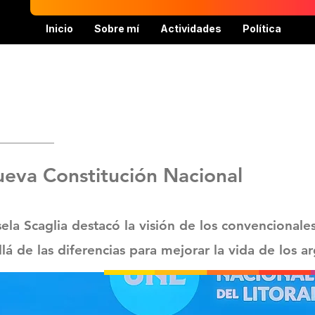
Inicio
Sobre mí
Actividades
Política
ueva Constitución Nacional
la Scaglia destacó la visión de los convencionale
á de las diferencias para mejorar la vida de los a