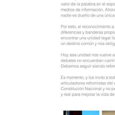
valor de la palabra en el esp
medios de información. Ahor
nadie es dueño de una única
Por esto, el reconocimiento a
diferencias y banderas propi
encontrar una unidad legal l
un destino común y nos obliga
Hoy, esa unidad nos vuelve a
debates no encuentran camin
Debemos seguir siendo refor
Es momento, y los invito a to
articuladores reformistas del
Constitución Nacional y no p
y real para mejorar la vida de