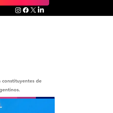
s constituyentes de
rgentinos.