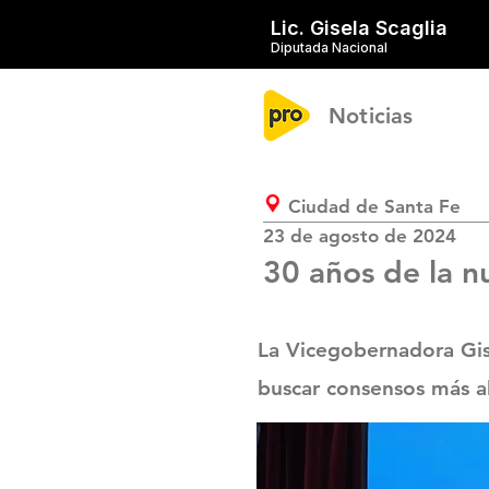
Lic. Gisela Scaglia
Diputada Nacional
Noticias
Ciudad de Santa Fe
23 de agosto de 2024
30 años de la n
La Vicegobernadora Gise
buscar consensos más all