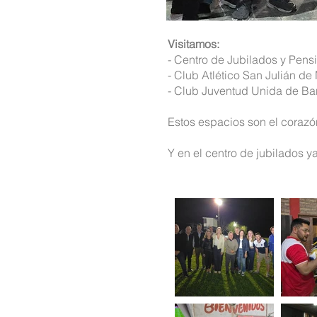
Visitamos:
- Centro de Jubilados y Pen
- Club Atlético San Julián de
- Club Juventud Unida de Ba
Estos espacios son el coraz
Y en el centro de jubilados ya