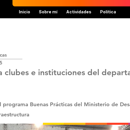
Inicio
Sobre mí
Actividades
Política
cas
5
clubes e instituciones del depar
 programa Buenas Prácticas del Ministerio de Desa
raestructura