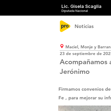
Lic. Gisela Scaglia
Diputada Nacional
Noticias
Maciel, Monje y Barran
23 de septiembre de 202
Acompañamos a 
Jerónimo
Firmamos convenios del
Fe , para mejorar su inf