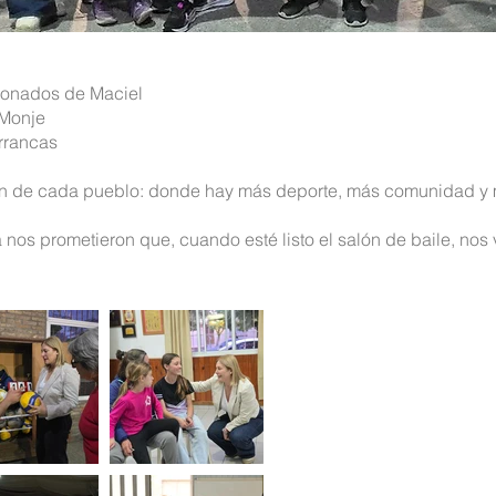
sionados de Maciel
 Monje
rrancas
ón de cada pueblo: donde hay más deporte, más comunidad y m
 nos prometieron que, cuando esté listo el salón de baile, nos va