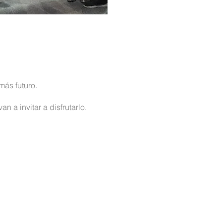
ás futuro.
n a invitar a disfrutarlo.