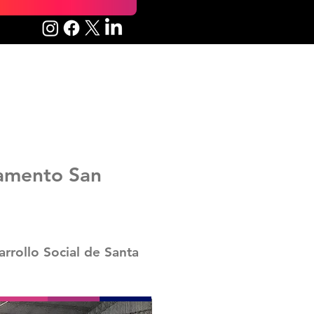
tamento San
rrollo Social de Santa