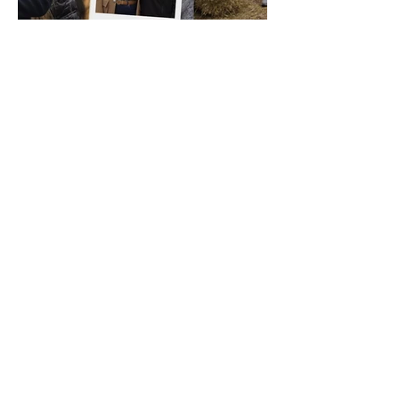
3 de junio de 2026
Arrancó Agroactiva
Vamos Santa Fe