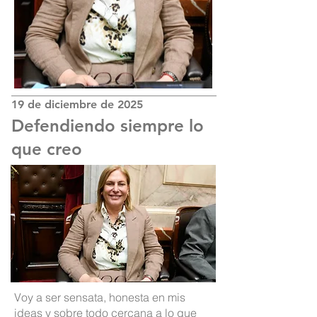
19 de diciembre de 2025
Defendiendo siempre lo
que creo
Voy a ser sensata, honesta en mis
ideas y sobre todo cercana a lo que