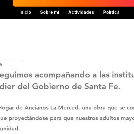
Inicio
Sobre mí
Actividades
Política
5
eguimos acompañando a las institu
dier del Gobierno de Santa Fe.
Hogar de Ancianos La Merced, una obra que se co
ue proyectándose para que nuestros adultos mayo
unidad.