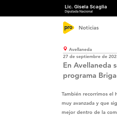
Lic. Gisela Scaglia
Diputada Nacional
Noticias
Avellaneda
27 de septiembre de 202
En Avellaneda s
programa Briga
También recorrimos el 
muy avanzada y que sig
mejor dentro de la com