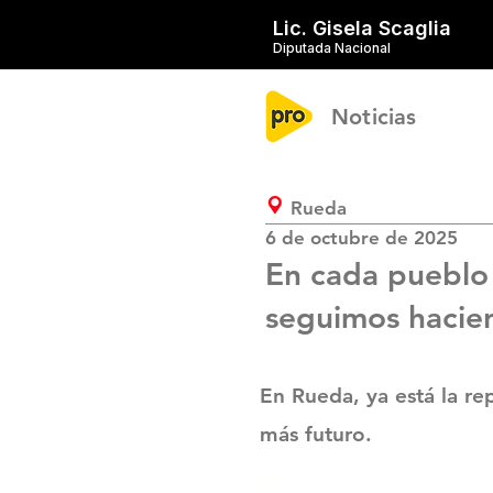
Lic. Gisela Scaglia
Diputada Nacional
Noticias
Rueda
6 de octubre de 2025
En cada pueblo 
seguimos hacien
En Rueda, ya está la re
más futuro.