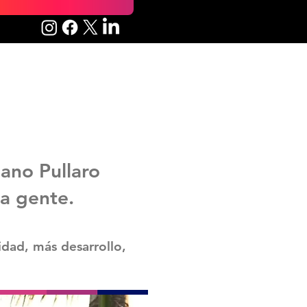
ano Pullaro
a gente.
idad, más desarrollo,