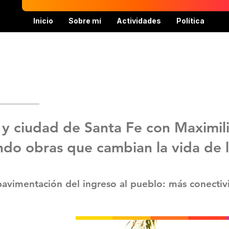
Inicio
Sobre mí
Actividades
Política
y ciudad de Santa Fe con Maximili
do obras que cambian la vida de l
pavimentación del ingreso al pueblo: más conectiv